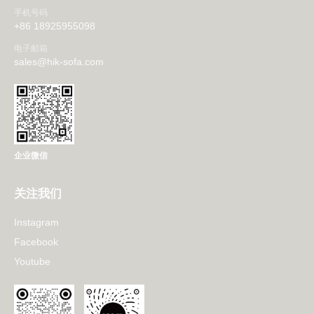
手机号码
+86 18925955098
电子邮箱
sales@hik-sofa.com
企业微信
关注我们
Instagram
Facebook
Youtube