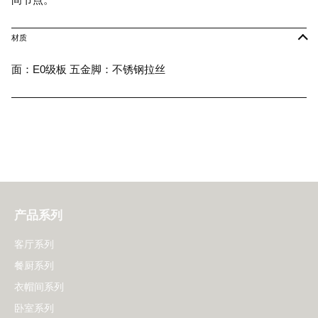
材质
面：E0级板 五金脚：不锈钢拉丝
产品系列
客厅系列
餐厨系列
衣帽间系列
卧室系列