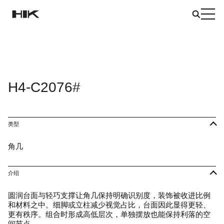
H4-C2076#
类型
角几
介绍
圆润台面与轻巧支撑让角几保持明确识别度，装饰被收进比例
和材料之中。细脚或立柱减少视觉占比，台面因此显得更轻、
更有秩序。组合时形成高低层次，单独摆放也能保持利落的空
间节点。