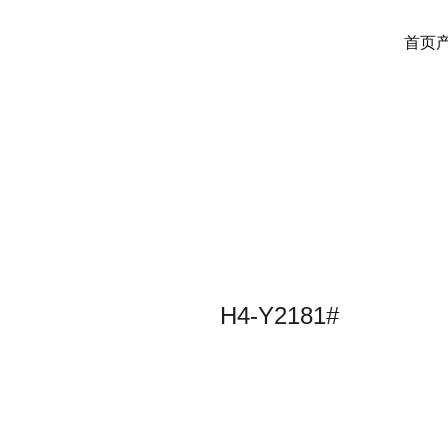
首页
H4-Y2181#