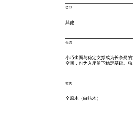
类型
其他
介绍
小巧坐面与稳定支撑成为长条凳的
空间，也为入座留下稳定基础。独
材质
全原木（白蜡木）