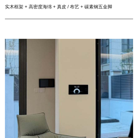
实木框架 + 高密度海绵 + 真皮 / 布艺 + 碳素钢五金脚