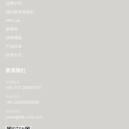
品牌介绍
我们的专业知识
HIK Lab
新资讯
销售网络
产品目录
联系方式
联系我们
联系电话
+86-757-23387578
手机号码
+86 18925955098
电子邮箱
sales@hik-sofa.com