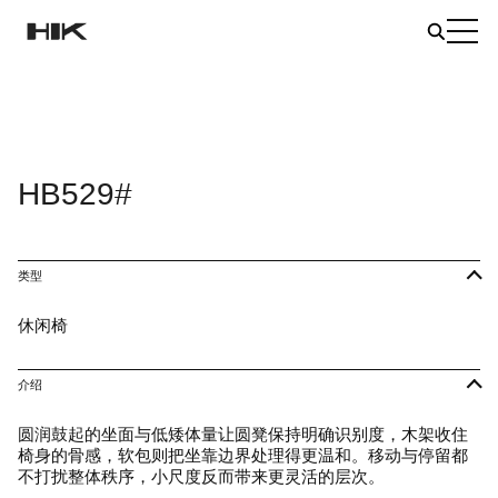
HB529#
类型
休闲椅
介绍
圆润鼓起的坐面与低矮体量让圆凳保持明确识别度，木架收住
椅身的骨感，软包则把坐靠边界处理得更温和。移动与停留都
不打扰整体秩序，小尺度反而带来更灵活的层次。