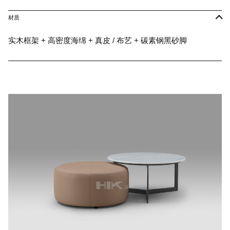
材质
实木框架 + 高密度海绵 + 真皮 / 布艺 + 碳素钢黑砂脚