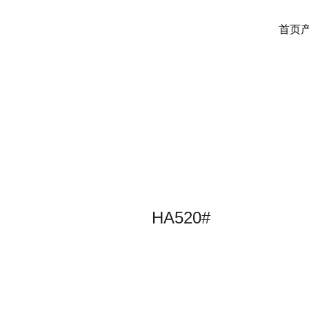
首页
HA520#