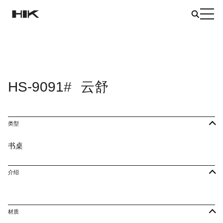
HS-9091#
云舒
类型
书桌
介绍
材质