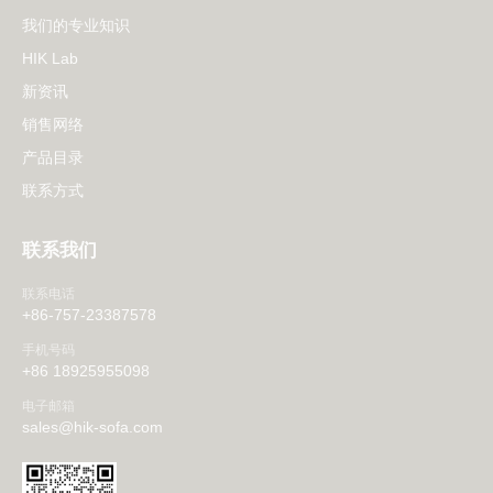
我们的专业知识
HIK Lab
新资讯
销售网络
产品目录
联系方式
联系我们
联系电话
+86-757-23387578
手机号码
+86 18925955098
电子邮箱
sales@hik-sofa.com