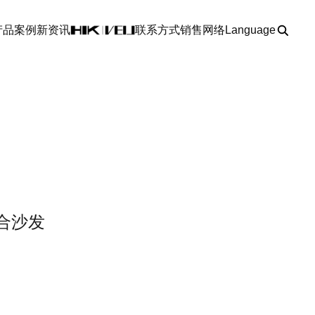
产品
案例
新资讯
联系方式
销售网络
Language
合沙发