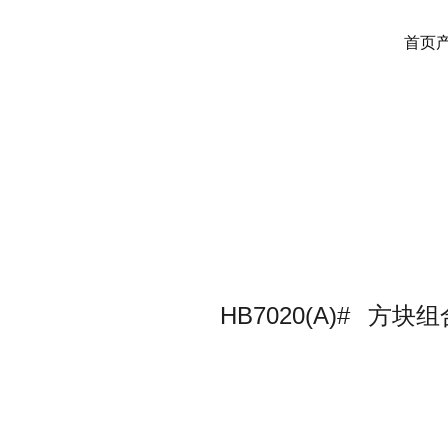
首页
HB7020(A)#
方块组