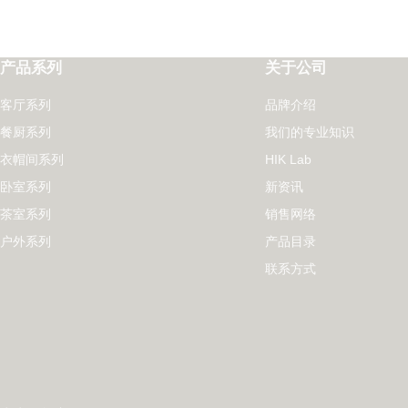
产品系列
关于公司
客厅系列
品牌介绍
餐厨系列
我们的专业知识
衣帽间系列
HIK Lab
卧室系列
新资讯
茶室系列
销售网络
户外系列
产品目录
联系方式