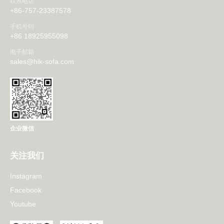
联系电话
+86-757-23387578
手机号码
+86 18925955098
电子邮箱
sales@hik-sofa.com
企业微信
关注我们
Instagram
Facebook
Youtube