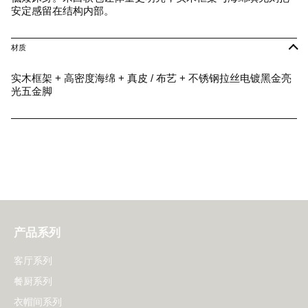
安定感留在结构内部。
材质
实木框架 + 高密度海绵 + 真皮 / 布艺 + 不锈钢拉丝电镀黑金亮
光五金脚
产品系列
客厅系列
餐厨系列
衣帽间系列