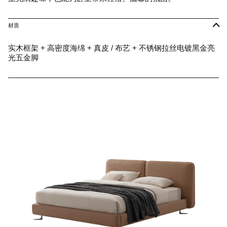
材质
实木框架 + 高密度海绵 + 真皮 / 布艺 + 不锈钢拉丝电镀黑金亮
光五金脚