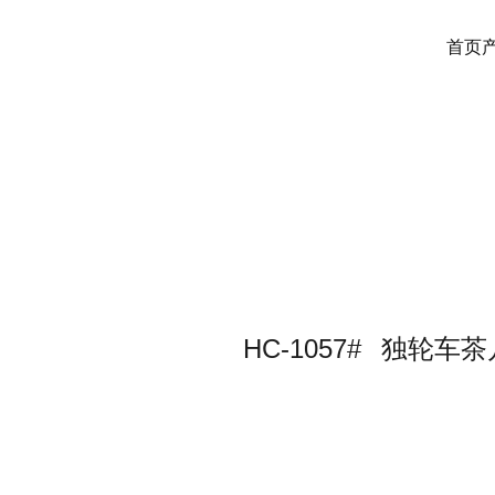
首页
HC-1057#
独轮车茶