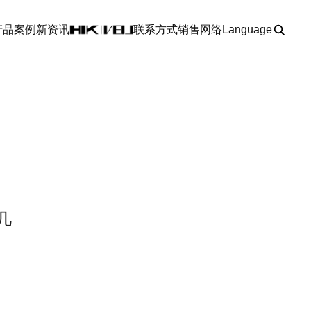
产品
案例
新资讯
联系方式
销售网络
Language
几