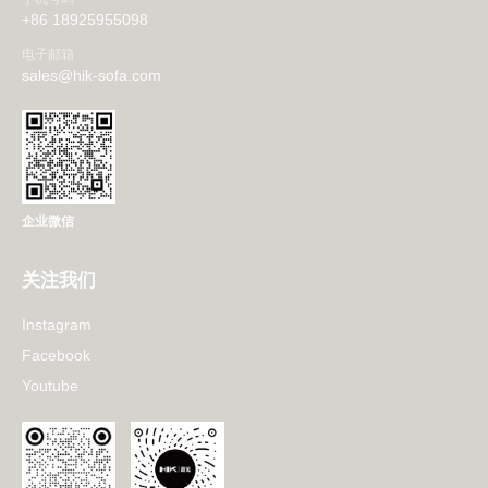
+86 18925955098
电子邮箱
sales@hik-sofa.com
企业微信
关注我们
Instagram
Facebook
Youtube