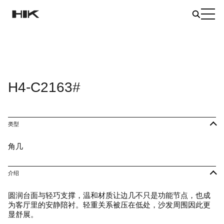
H4-C2163#
类型
角几
介绍
圆润台面与轻巧支撑，温和材质让边几不只是功能节点，也成
为客厅里的安静陪衬。轻重关系被压在低处，沙发周围因此更
显舒展。