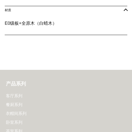
材质
E0级板+全原木（白蜡木）
产品系列
客厅系列
餐厨系列
衣帽间系列
卧室系列
茶室系列