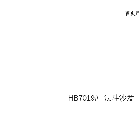
首页
HB7019#
法斗沙发