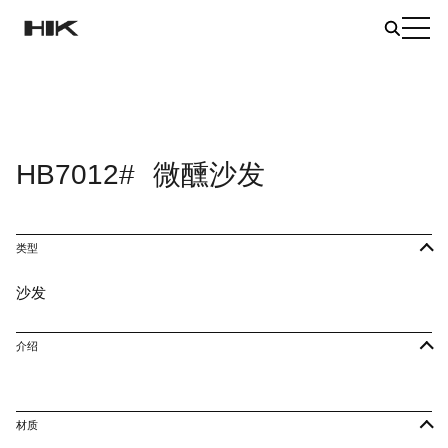
HB7012#
微醺沙发
类型
沙发
介绍
材质