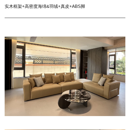
实木框架+高密度海绵&羽绒+真皮+ABS脚