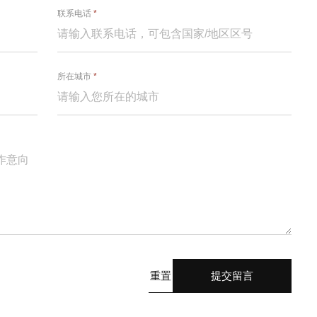
联系电话
*
所在城市
*
重置
提交留言