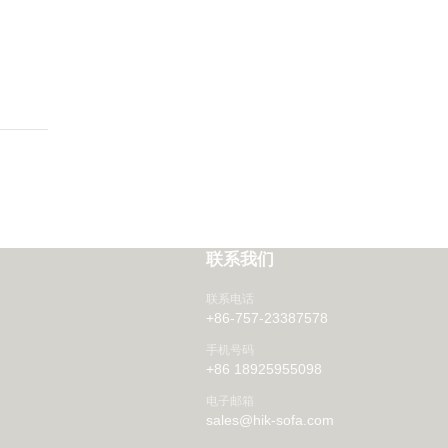
联系我们
联系电话
+86-757-23387578
手机号码
+86 18925955098
电子邮箱
sales@hik-sofa.com