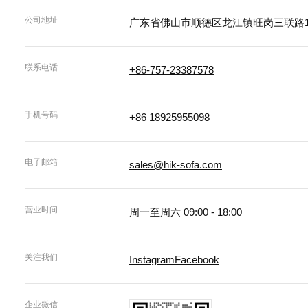
公司地址
广东省佛山市顺德区龙江镇旺岗三联路1
联系电话
+86-757-23387578
手机号码
+86 18925955098
电子邮箱
sales@hik-sofa.com
营业时间
周一至周六 09:00 - 18:00
关注我们
Instagram
Facebook
企业微信